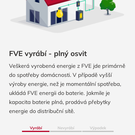
FVE vyrábí - plný osvit
Veškerá vyrobená energie z FVE jde primárně
do spotřeby domácnosti. V případě vyšší
výroby energie, než je momentální spotřeba,
ukládá FVE energii do baterie. Jakmile je
kapacita baterie plná, prodává přebytky
energie do distribuční sítě.
Vyrábí
Nevyrábí
Výpadek